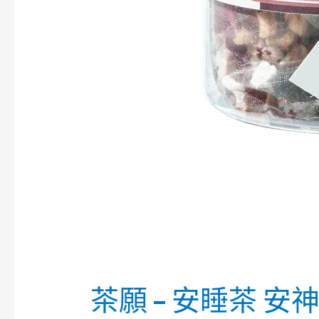
茶願 – 安睡茶 安