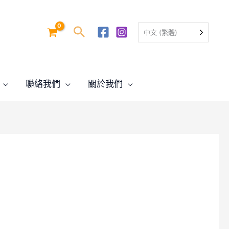
中文 (繁體)
聯絡我們
關於我們