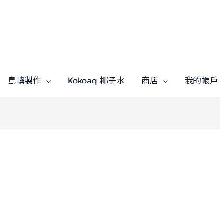
島嶼製作
Kokoaq 椰子水
商店
我的帳戶