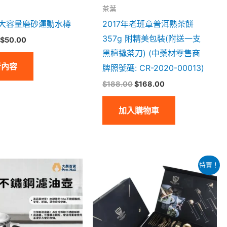
茶葉
ml大容量磨砂運動水樽
2017年老班章普洱熟茶餅
357g 附精美包裝(附送一支
$
50.00
黑檀撬茶刀) (中藥材零售商
看內容
牌照號碼: CR-2020-00013)
$
188.00
$
168.00
加入購物車
價
此
特賣！
格
產
範
圍：
品
$499.00
到
有
$659.00
多