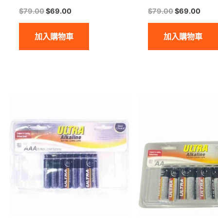
$
79.00
$
69.00
$
79.00
$
69.00
加入購物車
加入購物車