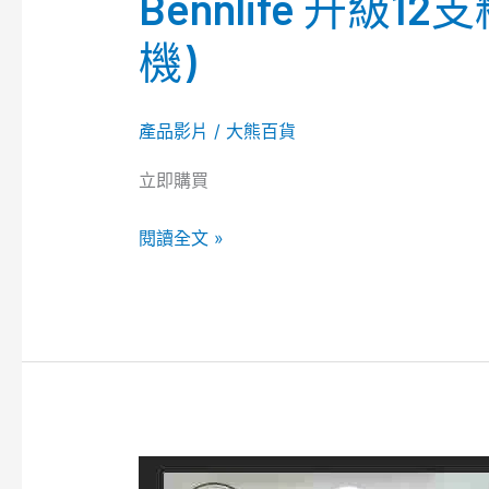
Bennlife 升
機)
產品影片
/
大熊百貨
立即購買
閱讀全文 »
Bennlife