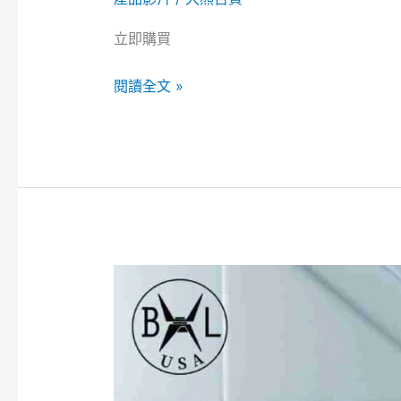
立即購買
閱讀全文 »
Bennlife
USB
充
電
式