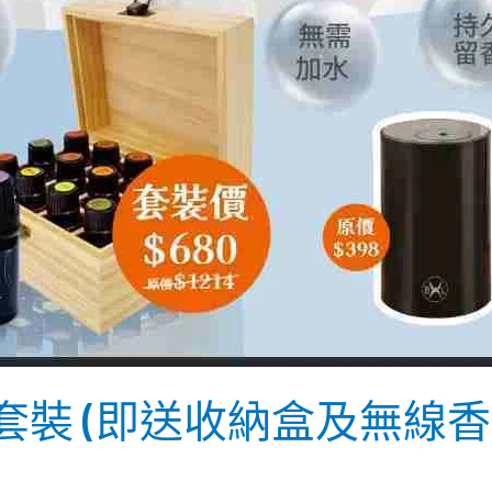
支精油套裝 (即送收納盒及無線