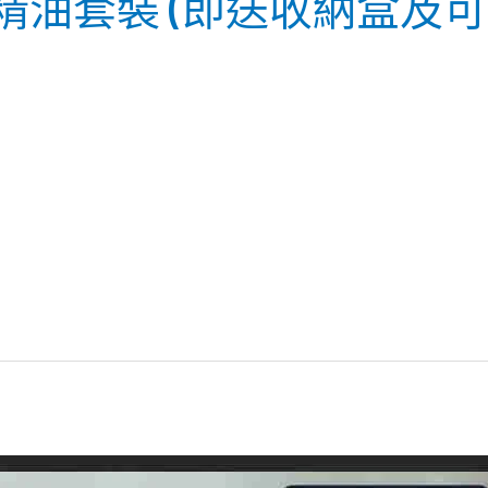
級12支精油套裝 (即送收納