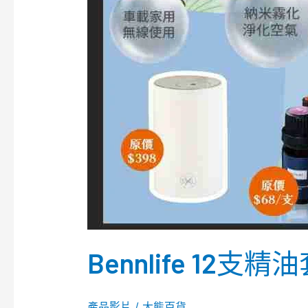
機)
Bennlife 12
產品影片
/
大熊百貨