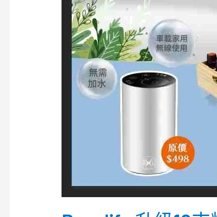
盒
及
可
定
時
金
屬
無
線
香
薰
機)