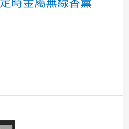
盒及可定時金屬無線香薰