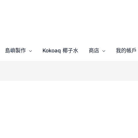
島嶼製作
Kokoaq 椰子水
商店
我的帳戶