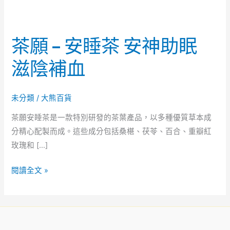
茶願 – 安睡茶 安神助眠
滋陰補血
未分類
/
大熊百貨
茶願安睡茶是一款特別研發的茶葉產品，以多種優質草本成
分精心配製而成。這些成分包括桑椹、茯苓、百合、重瓣紅
玫瑰和 […]
閱讀全文 »