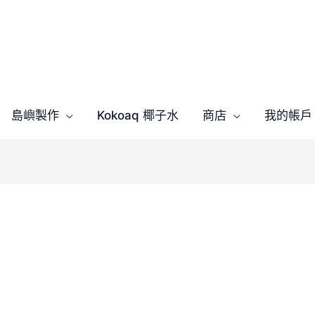
島嶼製作
Kokoaq 椰子水
商店
我的帳戶