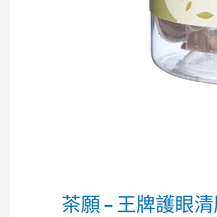
茶願 – 王牌護眼