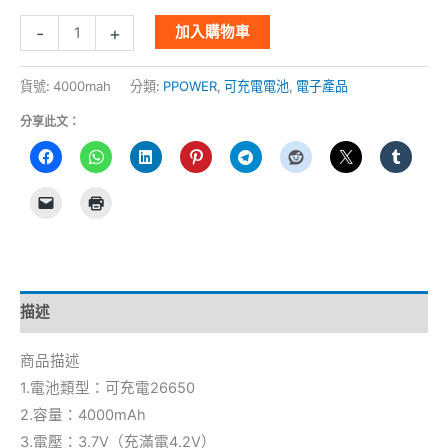
-
+
加入購物車
貨號:
4000mah
分類:
PPOWER
,
可充電電池
,
電子產品
分享此文：
描述
商品描述
1.電池類型：可充電26650
2.容量：4000mAh
3.電壓：3.7V（充滿電4.2V）