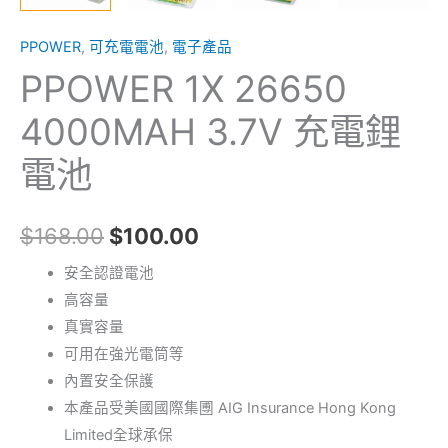
PPOWER
,
可充電電池
,
電子產品
PPOWER 1X 26650
4000MAH 3.7V 充電鋰
電池
$
168.00
$
100.00
安全認證電池
高容量
真實容量
可用在強光電筒等
內置安全保護
本產品受美國國際集圑 AIG Insurance Hong Kong
Limited全球承保