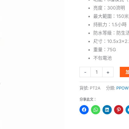
量
亮度：300流明
最大範圍：150米
持航力：1.5小時
防水等級：防生
尺寸：10.5x3x2.
重量：75G
不包電池
-
+
貨號:
PT2A
分類:
PPOW
分享此文：