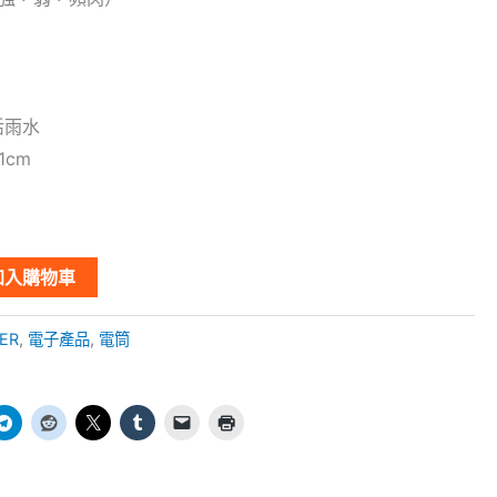
活雨水
1cm
加入購物車
ER
,
電子產品
,
電筒