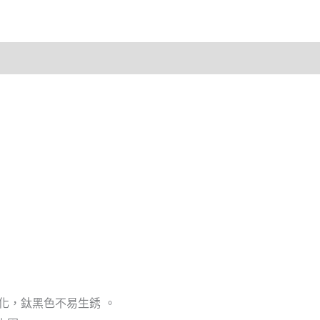
氧化，鈦黑色不易生銹 。