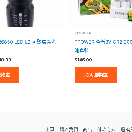
PPOWER
26650 LED L2 可聚焦強光
PPOWER 全新3V CR2 2
池套裝
19.00
$
145.00
購物車
加入購物車
主頁
關於我們
商店
付款方式
退換