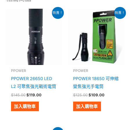
原
目
原
目
特賣！
特賣！
始
前
始
前
價
價
價
價
格：
格：
格：
格：
$145.00。
$119.00。
$125.00。
$109.00。
PPOWER
PPOWER
PPOWER 26650 LED
PPOWER 18650 可伸縮
L2 可聚焦強光戰術電筒
變焦強光手電筒
$
145.00
$
119.00
$
125.00
$
109.00
加入購物車
加入購物車