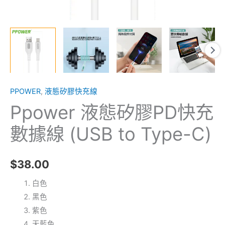
C)
數
量
PPOWER
,
液態矽膠快充線
Ppower 液態矽膠PD快充
數據線 (USB to Type-C)
$
38.00
白色
黑色
紫色
天藍色