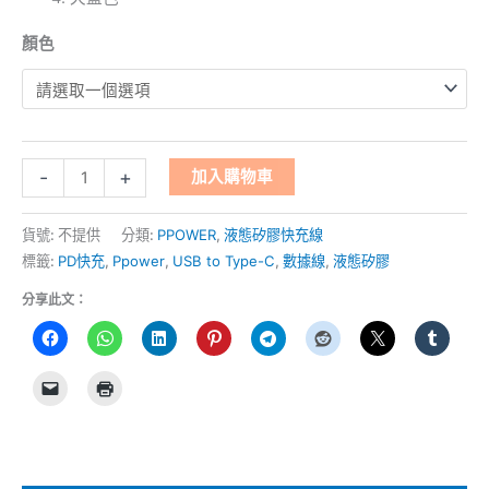
顏色
-
+
加入購物車
貨號:
不提供
分類:
PPOWER
,
液態矽膠快充線
標籤:
PD快充
,
Ppower
,
USB to Type-C
,
數據線
,
液態矽膠
分享此文：