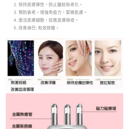
保持皮膚彈性，防止皺紋和老化。
預防衰老，增強免疫力，緊緻肌膚。
激活皮膚細胞，促進皮膚吸收。
改善淋巴; 有效排酸。