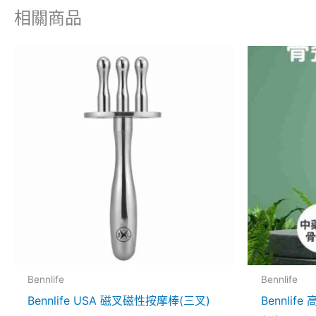
相關商品
原
始
價
格
$
Bennlife
Bennlife
Bennlife USA 磁叉磁性按摩棒(三叉)
Bennlif