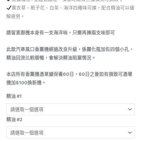
薰衣草、栀子花、白茶、海洋四種味可揀，配合精油可以緩
解疲勞。
請留意跟機本身有一支海洋味，只需再揀兩支味即可
此款汽車風口香薰機經過改良升級，係霧化瓶加佐四個小孔，
精油回流比較順暢，會解決精油阻塞情況。
本店所有香薰機憑單據保養60日，60日之後如有損毀可憑壞
機加$100換新機。
精油 #1
精油 #2