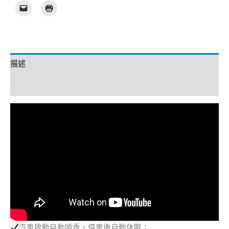
描述
額外資訊
汽車啟動自動噴香，停車後自動休眠；