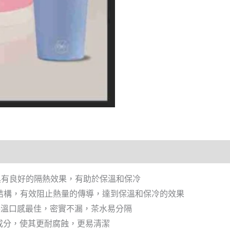
質具有良好的隔熱效果，有助於保溫和保冷
層結構，有效阻止熱量的傳導，達到保溫和保冷的效果
保溫口感最佳，密實不漏，茶水易分隔
成分，使其更耐腐蝕，更易清潔