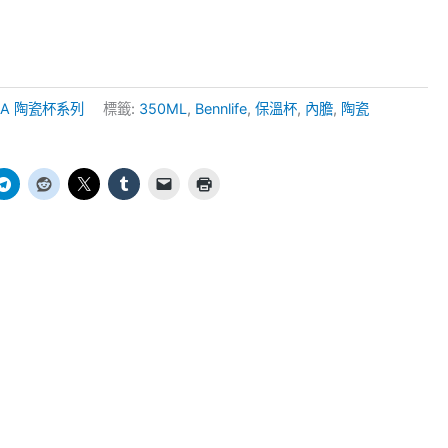
 USA 陶瓷杯系列
標籤:
350ML
,
Bennlife
,
保溫杯
,
內膽
,
陶瓷