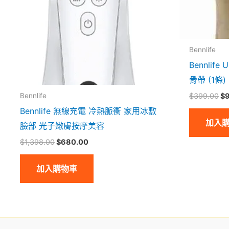
Bennlife
Bennli
骨帶 (1條)
$
399.00
$
Bennlife
Bennlife 無線充電 冷熱脈衝 家用冰敷
加入
臉部 光子嫩膚按摩美容
$
1,398.00
$
680.00
加入購物車