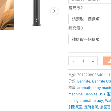
套
補充液2
裝
數
量
補充液3
-
+
貨號:
701220808840-1-1-
分類:
Bennlife
,
Bennlife
標籤:
aromatherapy machin
machine
,
Bennlife USA
timing aromatherapy
,
Wal
創造氛圍
,
定時香薰
,
掛壁智