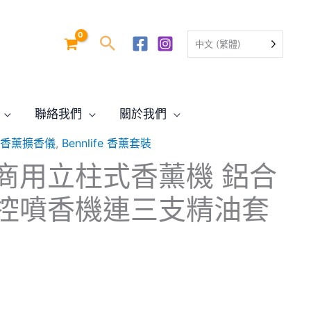
中文 (繁體)
聯絡我們
關於我們
SA 香薰擴香儀
,
Bennlife 香薰套裝
fe 商用立柱式香薰機 鋁合
控噴香機連三支精油套