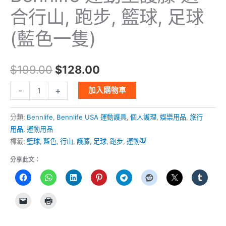
合行山, 跑步, 籃球, 足球
(藍色一隻)
$
199.00
$
128.00
-
+
加入購物車
分類:
Bennlife
,
Bennlife USA 運動護具
,
個人護理
,
娛樂用品
,
旅行
用品
,
運動用品
標籤:
籃球
,
藍色
,
行山
,
護膝
,
足球
,
跑步
,
運動型
分享此文：