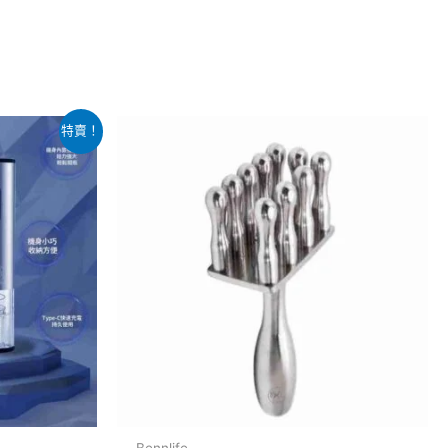
特賣！
Bennlife