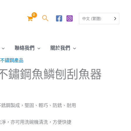
中文 (繁體)
聯絡我們
關於我們
SA 不鏽鋼產品
ife 不鏽鋼魚鱗刨刮魚器
不銹鋼製成，堅固、輕巧、防銹、耐用
乾淨，亦可用洗碗機清洗，方便快捷