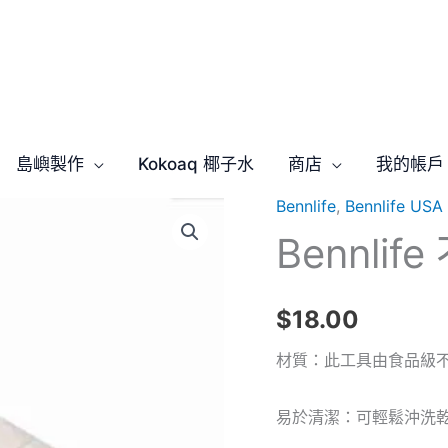
島嶼製作
Kokoaq 椰子水
商店
我的帳戶
Bennlife
,
Bennlife U
Bennl
$
18.00
材質：此工具由食品級
易於清潔：可輕鬆沖洗