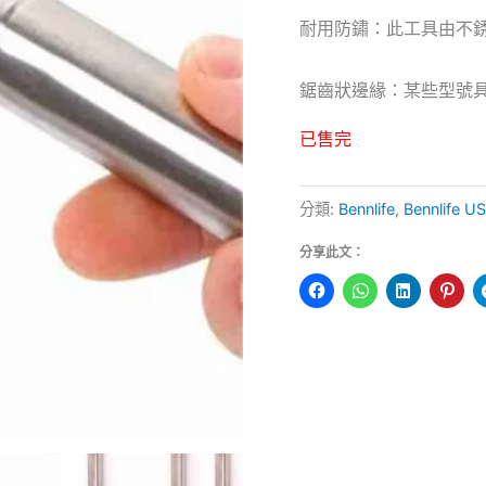
耐用防鏽：此工具由不
鋸齒狀邊緣：某些型號
已售完
分類:
Bennlife
,
Bennlife
分享此文：