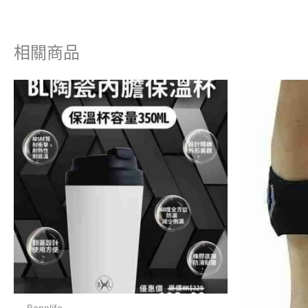
相關商品
原
此
始
產
價
格
品
$
有
多
種
款
式。
可
在
產
品
Bennlife