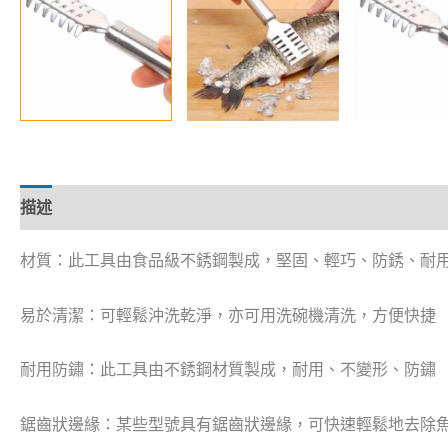
描述
材質：此工具由食品級不銹鋼製成，堅固、輕巧、防銹、耐
易於清潔：可輕鬆沖洗乾淨，亦可用洗碗機清洗，方便快捷
耐用防鏽：此工具由不銹鋼材質製成，耐用、不變形、防鏽
鋸齒狀邊緣：某些型號具有鋸齒狀邊緣，可快速輕鬆地去除