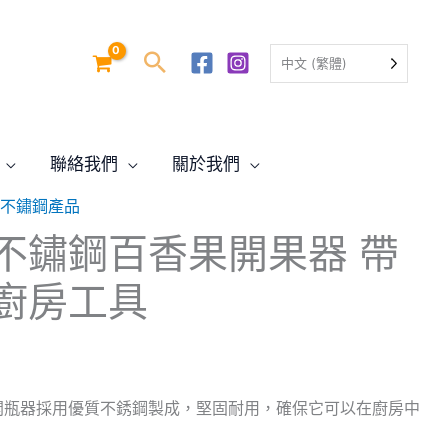
中文 (繁體)
聯絡我們
關於我們
SA 不鏽鋼產品
fe 不鏽鋼百香果開果器 帶
廚房工具
開瓶器採用優質不銹鋼製成，堅固耐用，確保它可以在廚房中