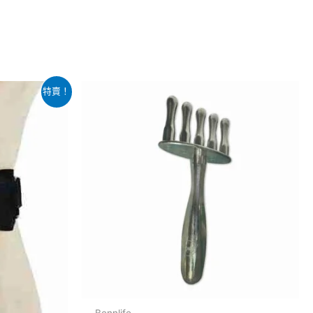
特賣！
Bennlife