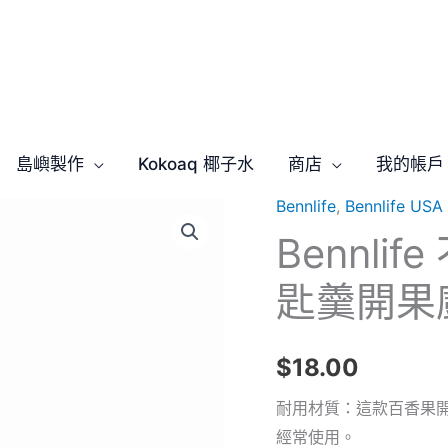
島嶼製作
Kokoaq 椰子水
商店
我的帳戶
Bennlife
,
Bennlife U
Bennli
匙羹開果
$
18.00
耐用材質：這款百香果
經常使用。