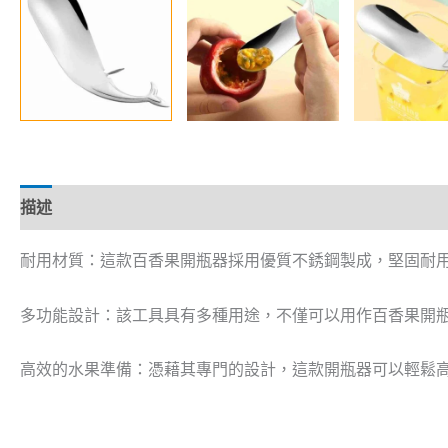
描述
耐用材質：這款百香果開瓶器採用優質不銹鋼製成，堅固耐
多功能設計：該工具具有多種用途，不僅可以用作百香果開
高效的水果準備：憑藉其專門的設計，這款開瓶器可以輕鬆