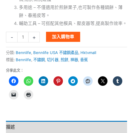
多用途 – 不僅適用於煎餅果子,也可製作各種鍋餅、薄
餅、春捲皮等。
輔助工具 – 可搭配其他模具、壓皮器等,提高製作效率。
-
+
加入購物車
分類:
Bennlife
,
Bennlife USA 不鏽鋼產品
,
Hktvmall
標籤:
Bennlife
,
不鏽鋼
,
切片器
,
煎餅
,
神器
,
香蕉
分享此文：
描述