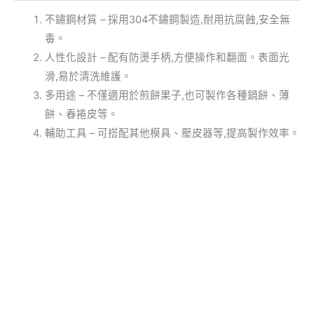
不鏽鋼材質 – 採用304不鏽鋼製造,耐用抗腐蝕,安全無
毒。
人性化設計 – 配有防燙手柄,方便操作和翻面。表面光
滑,易於清洗維護。
多用途 – 不僅適用於煎餅果子,也可製作各種鍋餅、薄
餅、春捲皮等。
輔助工具 – 可搭配其他模具、壓皮器等,提高製作效率。