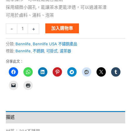
採用細微小圓孔，能讓茶水更能滲透，可以過濾茶渣
可用於鹵料、湯料、泡茶
-
+
加入購物車
分類:
Bennlife
,
Bennlife USA 不鏽鋼產品
標籤:
Bennlife
,
不銹鋼
,
可掛式
,
濾茶器
分享此文：
描述