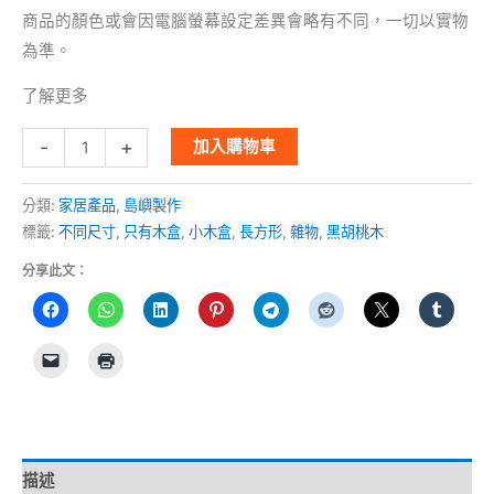
商品的顏色或會因電腦螢幕設定差異會略有不同，一切以實物
為準。
了解更多
-
+
加入購物車
分類:
家居產品
,
島嶼製作
標籤:
不同尺寸
,
只有木盒
,
小木盒
,
長方形
,
雜物
,
黑胡桃木
分享此文：
描述