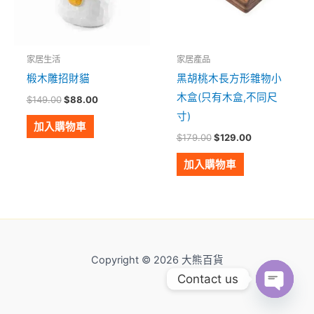
家居生活
家居產品
椴木雕招財貓
黑胡桃木長方形雜物小
木盒(只有木盒,不同尺
$
149.00
$
88.00
寸)
加入購物車
$
179.00
$
129.00
加入購物車
Copyright © 2026 大熊百貨
Contact us
Open
Chaty