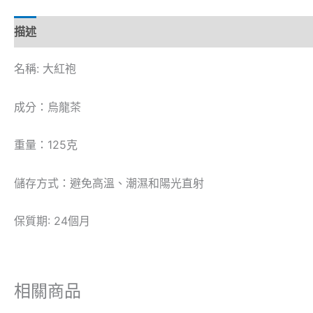
描述
名稱: 大紅袍
成分：烏龍茶
重量：125克
儲存方式：避免高溫、潮濕和陽光直射
保質期: 24個月
相關商品