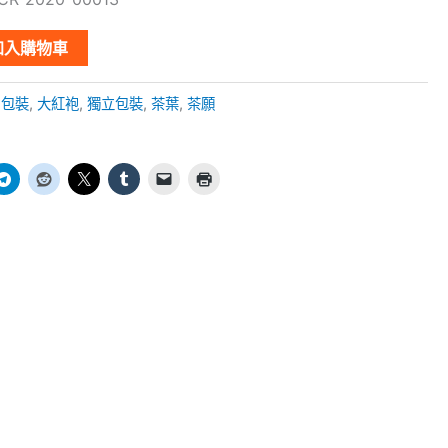
加入購物車
5包裝
,
大紅袍
,
獨立包裝
,
茶葉
,
茶願