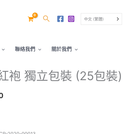
中文 (繁體)
聯絡我們
關於我們
目
大紅袍 獨立包裝 (25包裝)
前
價
0
格：
.00。
$98.00。
-2020-00013