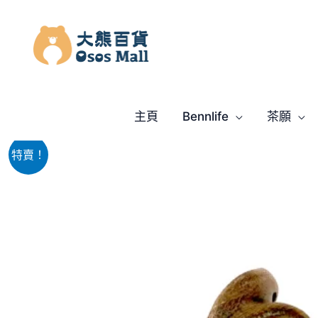
跳
至
主
要
內
容
主頁
Bennlife
茶願
特賣！