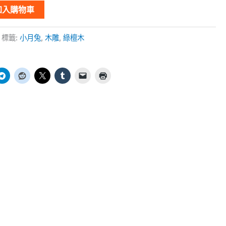
加入購物車
標籤:
小月兔
,
木雕
,
綠檀木