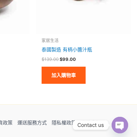
家居生活
泰國製造 有柄小醬汁瓶
$
139.00
$
99.00
加入購物車
貨政策
運送服務方式
隱私權政策
聯絡我們
Contact us
Open