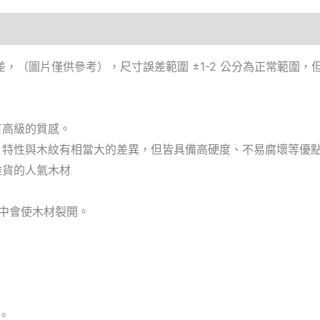
，（圖片僅供參考），尺寸誤差範圍 ±1-2 公分為正常範圍
有高級的質感。
，特性與木紋有相當大的差異，但皆具備高硬度、不易腐壞等優
雜貨的人氣木材
中會使木材裂開。
。