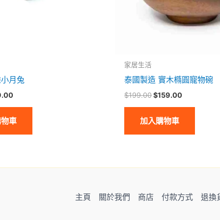
家居生活
雕小月兔
泰國製造 實木橢圓寵物碗
9.00
$
199.00
$
159.00
購物車
加入購物車
主頁
關於我們
商店
付款方式
退換