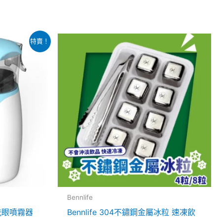
特賣！
Bennlife
 洗眼噴霧器
Bennlife 304不鏽鋼金屬冰粒 速凍飲