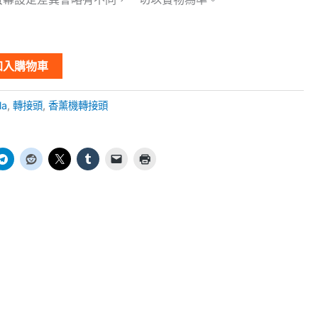
加入購物車
la
,
轉接頭
,
香薰機轉接頭