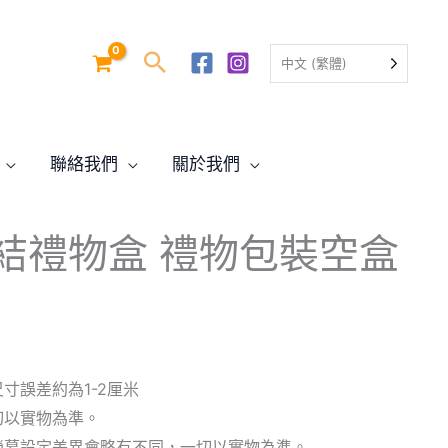
中文 (繁體)
聯絡我們
關於我們
結禮物盒 禮物包裝空盒
寸誤差約為1-2厘米
切以實物為準。
螢幕設定差異會略有不同，一切以實物為準。