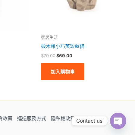
家居生活
椴木雕小巧英短藍貓
$
79.00
$
69.00
加入購物車
貨政策
運送服務方式
隱私權政策
聯絡我們
Contact us
Open
Chaty