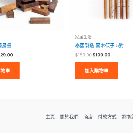
家居生活
層層疊
泰國製造 實木筷子 5對
229.00
$
159.00
$
109.00
購物車
加入購物車
主頁
關於我們
商店
付款方式
退換