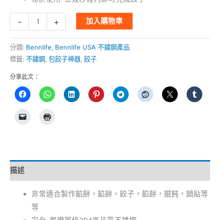
-
+
加入購物車
分類:
Bennlife
,
Bennlife USA 不鏽鋼產品
標籤:
不鏽鋼
,
包餃子神器
,
餃子
分享此文：
描述
非常適合製作餡餅，餡餅，餃子，餡餅，餛飩，鍋貼等
等