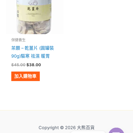
保健養生
茶願 – 乾薑片 (圓罐裝
90g)驅寒 祛濕 暖胃
$
45.00
$
38.00
加入購物車
Copyright © 2026 大熊百貨