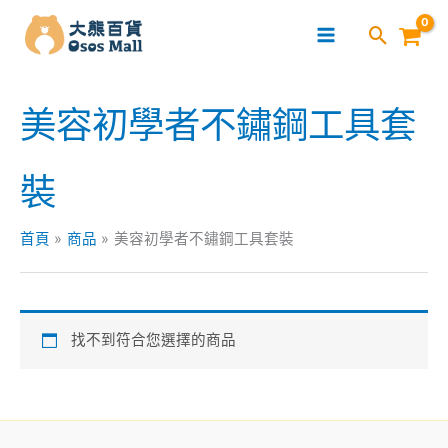
跳
至
主
要
美容初學者不鏽鋼工具套
內
容
裝
首頁
商品
美容初學者不鏽鋼工具套裝
找不到符合您選擇的商品