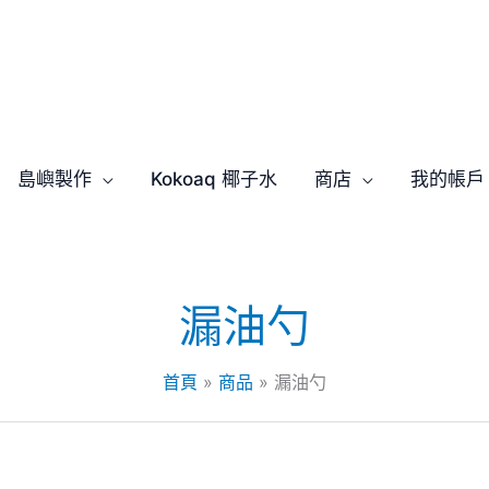
島嶼製作
Kokoaq 椰子水
商店
我的帳戶
漏油勺
首頁
商品
漏油勺