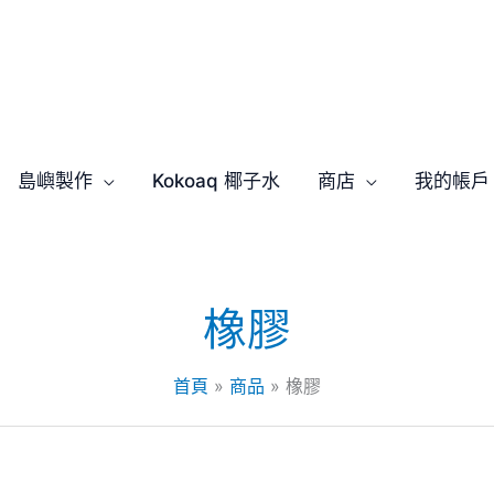
島嶼製作
Kokoaq 椰子水
商店
我的帳戶
橡膠
首頁
商品
橡膠