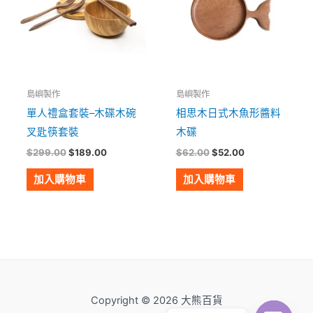
島嶼製作
島嶼製作
單人禮盒套裝–木碟木碗
相思木日式木魚形醬料
叉匙筷套裝
木碟
$
299.00
$
189.00
$
62.00
$
52.00
加入購物車
加入購物車
Copyright © 2026 大熊百貨