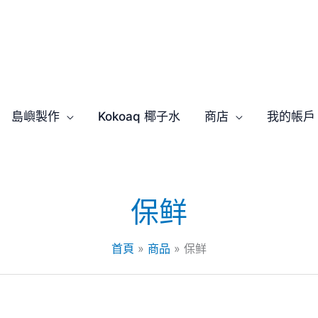
島嶼製作
Kokoaq 椰子水
商店
我的帳戶
保鲜
首頁
商品
保鲜