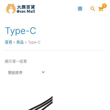
跳
至
主
要
Type-C
內
容
首頁
商品
Type-C
顯示單一結果